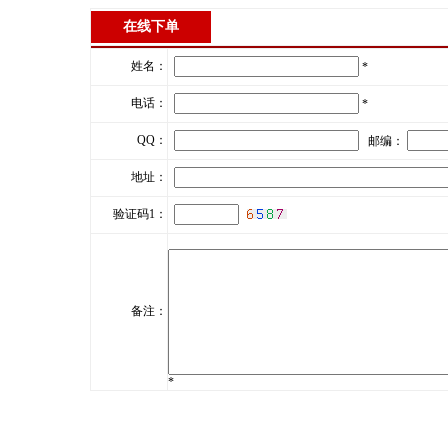
在线下单
姓名：
*
电话：
*
QQ：
邮编：
地址：
验证码1：
备注：
*